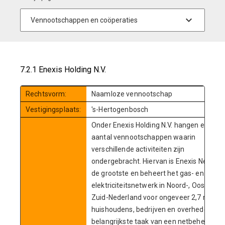
7.2.1 Enexis Holding N.V.
Rechtsvorm:
Naamloze vennootschap
Vestigingsplaats:
's-Hertogenbosch
Onder Enexis Holding N.V. hangen een
aantal vennootschappen waarin
verschillende activiteiten zijn
ondergebracht. Hiervan is Enexis Netbeh
de grootste en beheert het gas- en
elektriciteitsnetwerk in Noord-, Oost-, en
Zuid-Nederland voor ongeveer 2,7 miljoe
huishoudens, bedrijven en overheden. De
belangrijkste taak van een netbeheerder 