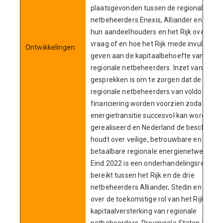
plaatsgevonden tussen de regionale
netbeheerders Enexis, Alliander en Stedin
hun aandeelhouders en het Rijk over de
vraag of en hoe het Rijk mede invulling k
Ontwikkelingen:
geven aan de kapitaalbehoefte van de
regionale netbeheerders. Inzet van de
gesprekken is om te zorgen dat de
regionale netbeheerders van voldoende
financiering worden voorzien zodat de
energietransitie succesvol kan worden
gerealiseerd en Nederland de beschikkin
houdt over veilige, betrouwbare en
betaalbare regionale energienetwerken.
Eind 2022 is een onderhandelingsresulta
bereikt tussen het Rijk en de drie
netbeheerders Alliander, Stedin en Enexi
over de toekomstige rol van het Rijk in de
kapitaalversterking van regionale