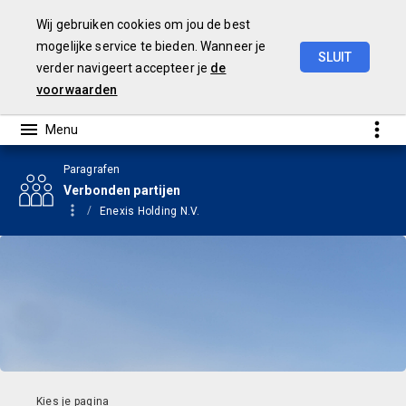
Wij gebruiken cookies om jou de best
mogelijke service te bieden. Wanneer je
SLUIT
verder navigeert accepteer je
de
Begroting
2024
voorwaarden
Paragrafen
Verbonden partijen
Enexis Holding N.V.