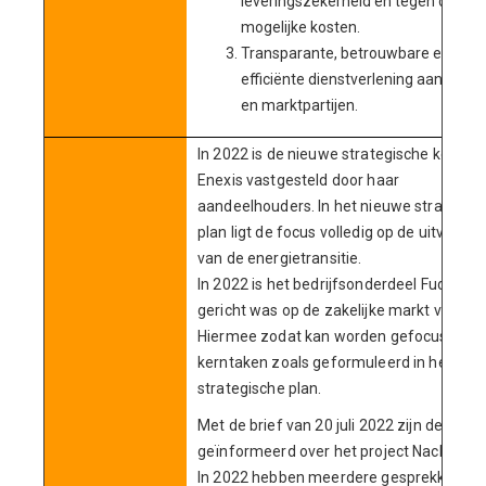
leveringszekerheid en tegen de laa
mogelijke kosten.
Transparante, betrouwbare en
efficiënte dienstverlening aan klant
en marktpartijen.
In 2022 is de nieuwe strategische koers 
Enexis vastgesteld door haar
aandeelhouders. In het nieuwe strategis
plan ligt de focus volledig op de uitvoerin
van de energietransitie.
In 2022 is het bedrijfsonderdeel Fudura d
gericht was op de zakelijke markt verkoch
Hiermee zodat kan worden gefocust op 
kerntaken zoals geformuleerd in het
strategische plan.
Met de brief van 20 juli 2022 zijn de Stat
geïnformeerd over het project Nachtwach
In 2022 hebben meerdere gesprekken