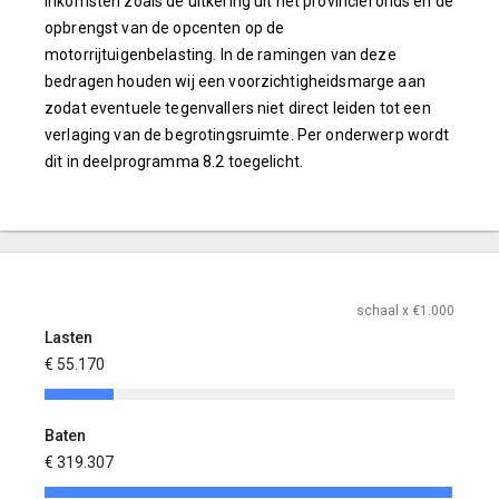
inkomsten zoals de uitkering uit het provinciefonds en de
opbrengst van de opcenten op de
motorrijtuigenbelasting. In de ramingen van deze
bedragen houden wij een voorzichtigheidsmarge aan
zodat eventuele tegenvallers niet direct leiden tot een
verlaging van de begrotingsruimte. Per onderwerp wordt
dit in deelprogramma 8.2 toegelicht.
schaal x €1.000
Lasten
€ 55.170
Baten
€ 319.307