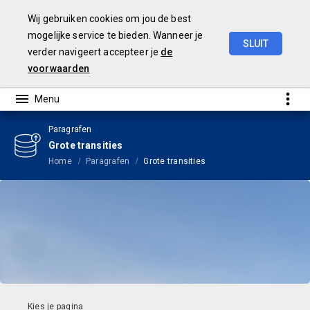
Wij gebruiken cookies om jou de best
mogelijke service te bieden. Wanneer je
SLUIT
verder navigeert accepteer je
de
Begroting
2024
voorwaarden
Paragrafen
Grote transities
Home
Paragrafen
Grote transities