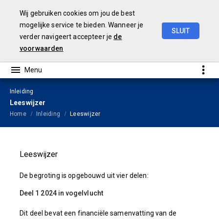
Wij gebruiken cookies om jou de best
mogelijke service te bieden. Wanneer je
SLUIT
verder navigeert accepteer je
de
Begroting
2024
voorwaarden
Inleiding
Leeswijzer
Home
Inleiding
Leeswijzer
Leeswijzer
De begroting is opgebouwd uit vier delen:
Deel 1 2024 in vogelvlucht
Dit deel bevat een financiële samenvatting van de