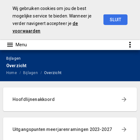
Wij gebruiken cookies om jou de best
mogelijke service te bieden. Wanneer je
SLUIT
verder navigeert accepteer je
de
Begroting
2024
voorwaarden
Bijlagen
Overzicht
Home
Bijlagen
Overzicht
Hoofdlijnenakkoord
Uitgangspunten meerjarenramingen 2023-2027