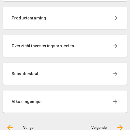
Productenraming
Overzicht investeringsprojecten
Subsidiestaat
Afkortingenlijst
Vorige
Volgende