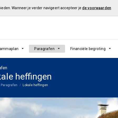
 bieden. Wanneer je verder navigeert accepteer je
de voorwaarden
rammaplan
Paragrafen
Financiële begroting
afen
ale heffingen
Paragrafen
Lokale heffingen