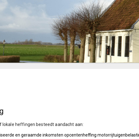
ng
 lokale heffingen besteedt aandacht aan:
iseerde en geraamde inkomsten opcentenheffing motorrijtuigenbelastin