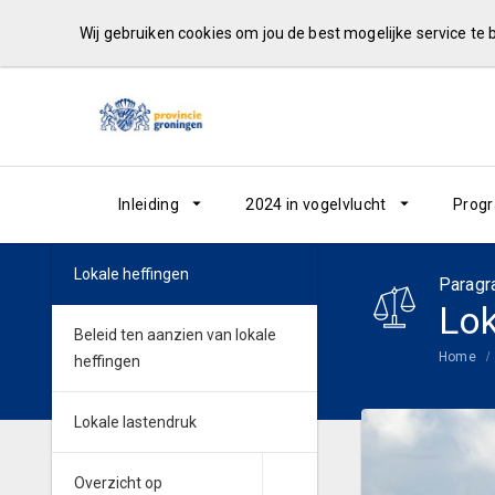
Wij gebruiken cookies om jou de best mogelijke service te
Inleiding
2024 in vogelvlucht
Prog
Lokale heffingen
Paragr
Lok
Beleid ten aanzien van lokale
Home
heffingen
Lokale lastendruk
Overzicht op