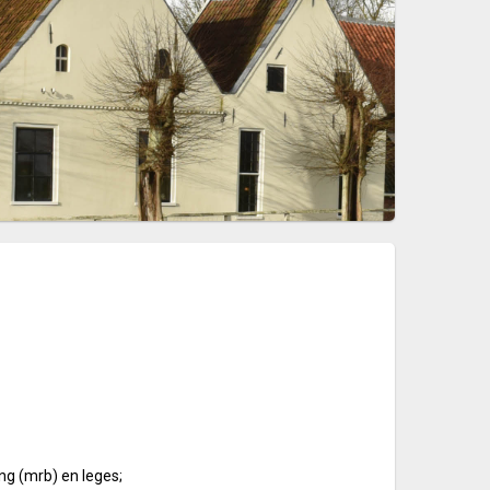
g (mrb) en leges;