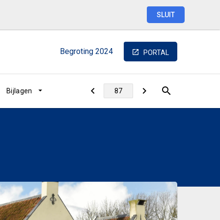
SLUIT
Begroting
2024
PORTAL
Bijlagen