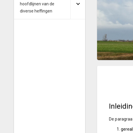
hoofdlijnen van de
diverse heffingen
Inleidi
De paragraaf
gereal