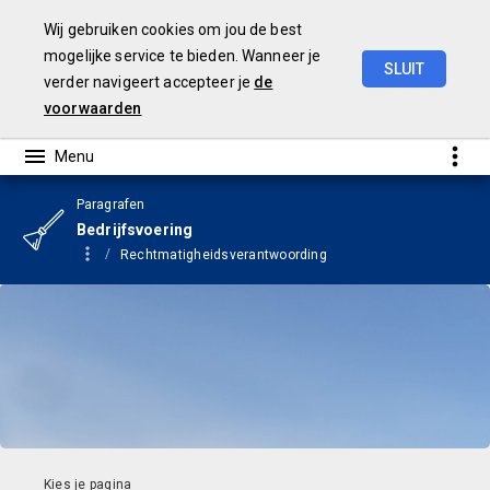
Wij gebruiken cookies om jou de best
mogelijke service te bieden. Wanneer je
SLUIT
verder navigeert accepteer je
de
Begroting
2024
voorwaarden
Paragrafen
Bedrijfsvoering
Rechtmatigheidsverantwoording