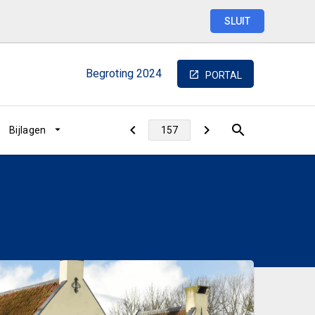
SLUIT
Begroting
2024
PORTAL
Bijlagen