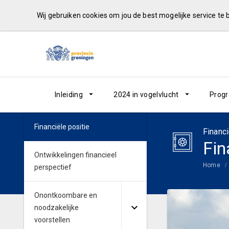
Wij gebruiken cookies om jou de best mogelijke service te
Inleiding
2024 in vogelvlucht
Prog
Financiële positie
Financi
Fin
Ontwikkelingen financieel
Home
perspectief
Onontkoombare en
noodzakelijke
voorstellen