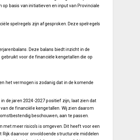
op basis van initiatieven en input van Provinciale
ciële spelregels zijn afgesproken. Deze spelregels
jarenbalans. Deze balans biedt inzicht in de
gebruikt voor de financiële kengetallen die op
end en het vermogen is zodanig dat in de komende
 in de jaren 2024-2027 positief zijn, laat zien dat
ng van de financiële kengetallen. Wij zien daarom
oekomstbestendig beschouwen, aan te passen.
en met meer risico's is omgeven. Dit heeft voor een
et Rijk daarvoor onvoldoende structurele middelen