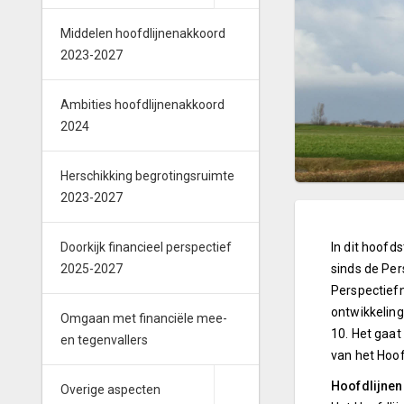
Middelen hoofdlijnenakkoord
2023-2027
Ambities hoofdlijnenakkoord
2024
Herschikking begrotingsruimte
2023-2027
Doorkijk financieel perspectief
In dit hoofds
2025-2027
sinds de Per
Perspectief
ontwikkeling
Omgaan met financiële mee-
10. Het gaat
en tegenvallers
van het Hoo
Hoofdlijne
Overige aspecten