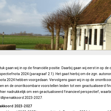
tuk gaan wij in op de financiële positie. Daarbij gaan wij eerst in op d
spectiefnota 2024 (paragraaf 2.1). Het gaat hierbij om de zgn. autono
nota 2024 hebben voorgedaan. Vervolgens gaan wij in op de onontk
en en de onontkoombare voorstellen leiden tot een geactualiseerd fin
 hier nadrukkelijk om een geactualiseerd financieel perspectief, waar
fdlijnenakkoord 2023-2027.
nakkoord 2023-2027