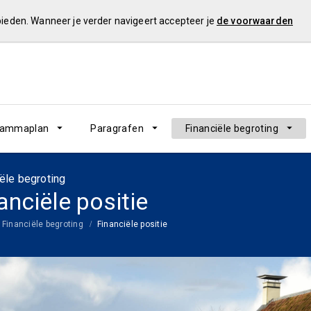
 bieden. Wanneer je verder navigeert accepteer je
de voorwaarden
rammaplan
Paragrafen
Financiële begroting
ële begroting
anciële positie
Financiële begroting
Financiële positie