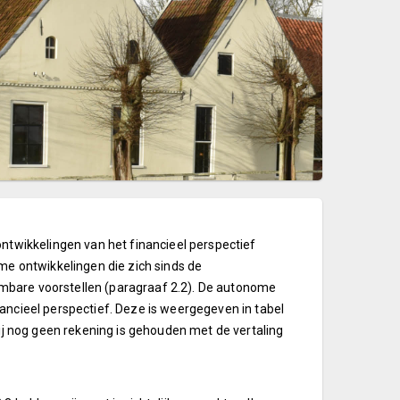
e ontwikkelingen van het financieel perspectief
me ontwikkelingen die zich sinds de
oombare
voorstellen (paragraaf 2.2).
De autonome
ancieel perspectief. Deze is weergegeven in tabel
bij nog geen rekening is gehouden met de vertaling