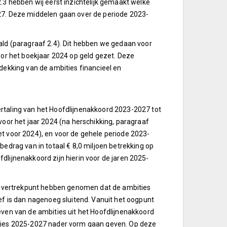
.3 hebben wij eerst inzichtelijk gemaakt welke
27. Deze middelen gaan over de periode 2023-
ald (paragraaf 2.4). Dit hebben we gedaan voor
oor het boekjaar 2024 op geld gezet. Deze
dekking van de ambities financieel en
rtaling van het Hoofdlijnenakkoord 2023-2027 tot
voor het jaar 2024 (na herschikking, paragraaf
dget voor 2024), en voor de gehele periode 2023-
edrag van in totaal € 8,0 miljoen betrekking op
ofdlijnenakkoord zijn hierin voor de jaren 2025-
ls vertrekpunt hebben genomen dat de ambities
ef is dan nagenoeg sluitend. Vanuit het oogpunt
even van de ambities uit het Hoofdlijnenakkoord
ities 2025-2027 nader vorm gaan geven. Op deze