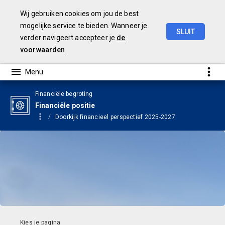
Wij gebruiken cookies om jou de best
mogelijke service te bieden. Wanneer je
SLUIT
verder navigeert accepteer je
de
Begroting
2024
voorwaarden
Financiële begroting
Financiële positie
Doorkijk financieel perspectief 2025-2027