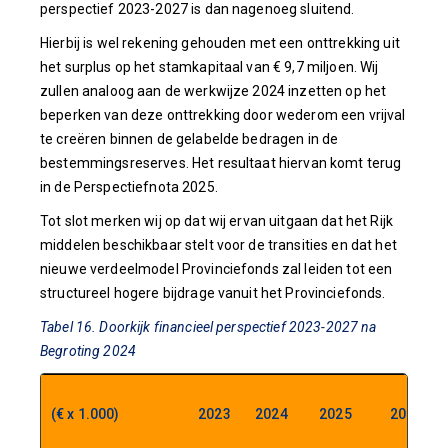
perspectief 2023-2027 is dan nagenoeg sluitend.
Hierbij is wel rekening gehouden met een onttrekking uit
het surplus op het stamkapitaal van € 9,7 miljoen. Wij
zullen analoog aan de werkwijze 2024 inzetten op het
beperken van deze onttrekking door wederom een vrijval
te creëren binnen de gelabelde bedragen in de
bestemmingsreserves. Het resultaat hiervan komt terug
in de Perspectiefnota 2025.
Tot slot merken wij op dat wij ervan uitgaan dat het Rijk
middelen beschikbaar stelt voor de transities en dat het
nieuwe verdeelmodel Provinciefonds zal leiden tot een
structureel hogere bijdrage vanuit het Provinciefonds.
Tabel 16. Doorkijk financieel perspectief 2023-2027 na
Begroting 2024
(€ x 1.000)
2023
2024
2025
2026