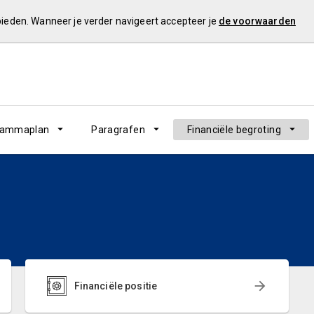
 bieden. Wanneer je verder navigeert accepteer je
de voorwaarden
rammaplan
Paragrafen
Financiële begroting
Financiële positie