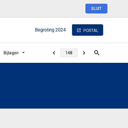
SLUIT
Begroting
2024
PORTAL
Bijlagen