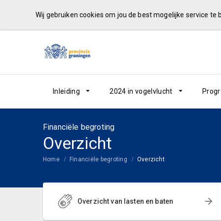
Wij gebruiken cookies om jou de best mogelijke service te
Inleiding
2024 in vogelvlucht
Prog
Financiële begroting
Overzicht
Home
Financiële begroting
Overzicht
Overzicht van lasten en baten