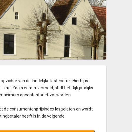
pzichte van de landelijke lastendruk. Hierbij is
ng. Zoals eerder vermeld, stelt het Rijk jaarlijks
t maximum opcententarief zal worden
et de consumentenprijsindex losgelaten en wordt
tingbetaler heeft is in de volgende