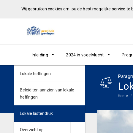
Wij gebruiken cookies om jou de best mogelijke service te
Inleiding
2024 in vogelvlucht
Prog
Lokale heffingen
Paragr
Lok
Beleid ten aanzien van lokale
Home
heffingen
Lokale lastendruk
Overzicht op