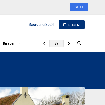
SLUIT
Begroting
2024
PORTAL
Bijlagen