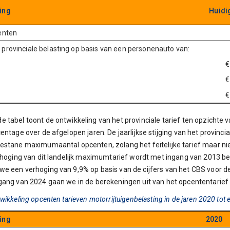
ing
Huidig
enten
provinciale belasting op basis van een personenauto van:
€
€
€
 tabel toont de ontwikkeling van het provinciale tarief ten opzichte v
entage over de afgelopen jaren. De jaarlijkse stijging van het provinciaa
estane maximumaantal opcenten, zolang het feitelijke tarief maar ni
erhoging van dit landelijk maximumtarief wordt met ingang van 2013 be
e een verhoging van 9,9% op basis van de cijfers van het CBS voor de
gang van 2024 gaan we in de berekeningen uit van het opcententarief 
wikkeling opcenten tarieven motorrijtuigenbelasting in de jaren 2020 tot
ing
2020