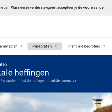
 bieden. Wanneer je verder navigeert accepteer je
de voorwaarden
rammaplan
Paragrafen
Financiële begroting
afen
ale heffingen
Paragrafen
Lokale heffingen
Lokale lastendruk