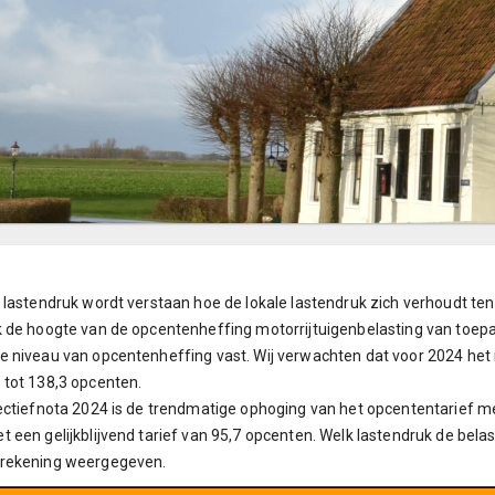
 lastendruk wordt verstaan hoe de lokale lastendruk zich verhoudt ten o
 de hoogte van de opcentenheffing motorrijtuigenbelasting van toepassi
e niveau van opcentenheffing vast. Wij verwachten dat voor 2024 he
 tot 138,3 opcenten.
ectiefnota 2024 is de trendmatige ophoging van het opcententarief m
 een gelijkblijvend tarief van 95,7 opcenten. Welk lastendruk de belas
rekening weergegeven.