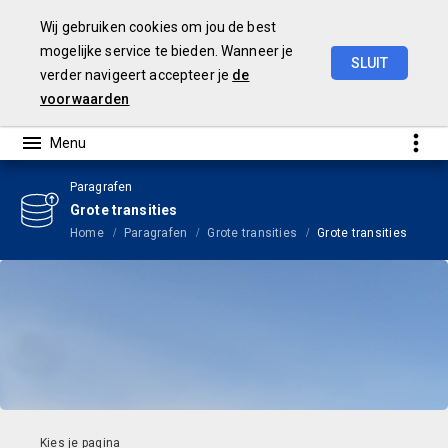
Wij gebruiken cookies om jou de best
mogelijke service te bieden. Wanneer je
SLUIT
verder navigeert accepteer je
de
Begroting
2024
voorwaarden
Paragrafen
Grote transities
Home
Paragrafen
Grote transities
Grote transities