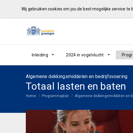
Wij gebruiken cookies om jou de best mogelijke service te
Inleiding
2024 in vogelvlucht
Prog
Algemene dekkingsmiddelen en bedrijfsvoering
Totaal lasten en baten
Home
Programmaplan
Algemene dekkingsmiddelen en be