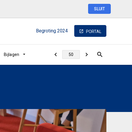
SLUIT
Begroting
2024
PORTAL
Bijlagen