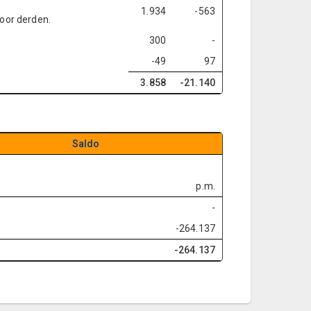
1.934
-563
voor derden.
300
-
-49
97
3.858
-21.140
Saldo
p.m.
-
-264.137
-264.137