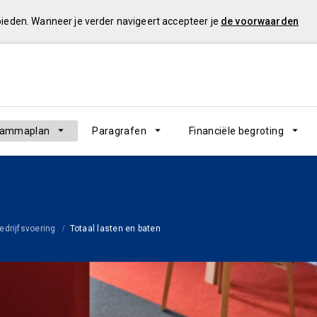
 bieden. Wanneer je verder navigeert accepteer je
de voorwaarden
rammaplan
Paragrafen
Financiële begroting
drijfsvoering
Totaal lasten en baten