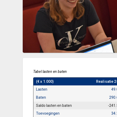
Tabel lasten en baten
(€ x 1.000)
Realisatie 
Lasten
49
Baten
290.
Saldo lasten en baten
-241
Toevoegingen
34