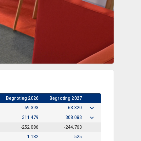
Begroting 2026
Begroting 2027
59.393
63.320
311.479
308.083
-252.086
-244.763
1.182
525