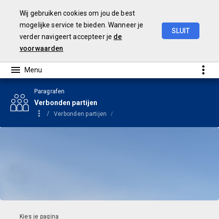
Wij gebruiken cookies om jou de best
mogelijke service te bieden. Wanneer je
SLUIT
verder navigeert accepteer je
de
Begroting
2024
voorwaarden
Paragrafen
Verbonden partijen
Verbonden partijen
Gemeenschappelijke regelingen