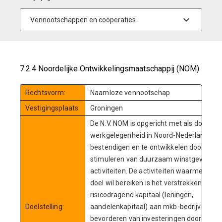
7.2.4 Noordelijke Ontwikkelingsmaatschappij (NOM)
Rechtsvorm:
Naamloze vennootschap
Vestigingsplaats:
Groningen
De N.V. NOM is opgericht met als doel de
werkgelegenheid in Noord-Nederland te
bestendigen en te ontwikkelen door het
stimuleren van duurzaam winstgevende
activiteiten. De activiteiten waarmee de
doel wil bereiken is het verstrekken van
risicodragend kapitaal (leningen,
Doelstelling:
aandelenkapitaal) aan mkb-bedrijven, he
bevorderen van investeringen door onde