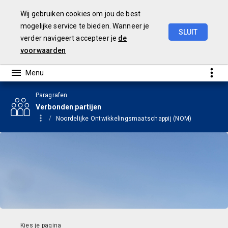
Wij gebruiken cookies om jou de best
mogelijke service te bieden. Wanneer je
SLUIT
verder navigeert accepteer je
de
Begroting
2024
voorwaarden
Paragrafen
Verbonden partijen
Noordelijke Ontwikkelingsmaatschappij (NOM)