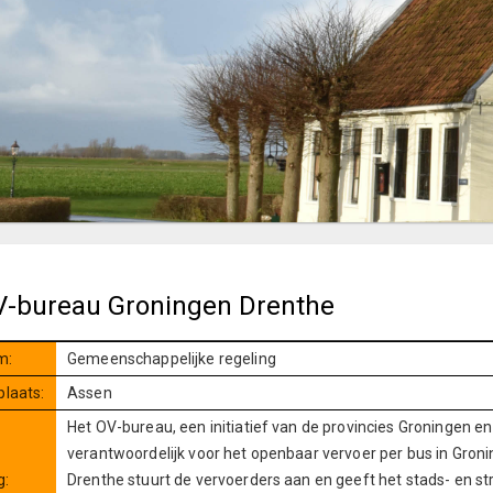
OV-bureau Groningen Drenthe
m:
Gemeenschappelijke regeling
plaats:
Assen
Het OV-bureau, een initiatief van de provincies Groningen 
verantwoordelijk voor het openbaar vervoer per bus in Gron
g:
Drenthe stuurt de vervoerders aan en geeft het stads- en st