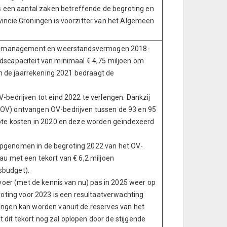
een aantal zaken betreffende de begroting en
incie Groningen is voorzitter van het Algemeen
isicomanagement en weerstandsvermogen 2018-
dscapaciteit van minimaal € 4,75 miljoen om
an de jaarrekening 2021 bedraagt de
-bedrijven tot eind 2022 te verlengen. Dankzij
OV) ontvangen OV-bedrijven tussen de 93 en 95
rote kosten in 2020 en deze worden geïndexeerd
pgenomen in de begroting 2022 van het OV-
au met een tekort van € 6,2 miljoen
gsbudget).
rvoer (met de kennis van nu) pas in 2025 weer op
roting voor 2023 is een resultaatverwachting
angen kan worden vanuit de reserves van het
t dit tekort nog zal oplopen door de stijgende