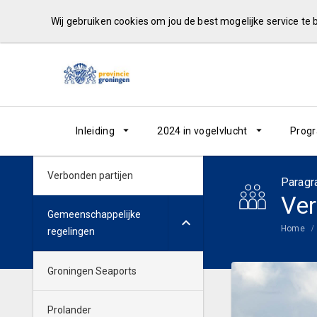
Wij gebruiken cookies om jou de best mogelijke service te
Inleiding
2024 in vogelvlucht
Prog
Verbonden partijen
Paragr
Ver
Gemeenschappelijke
Home
regelingen
Groningen Seaports
Prolander