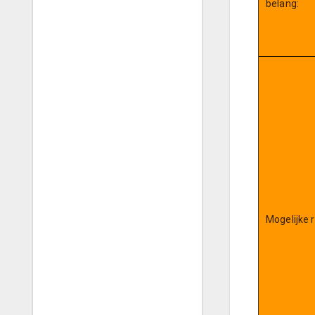
belang:
Mogelijke ri