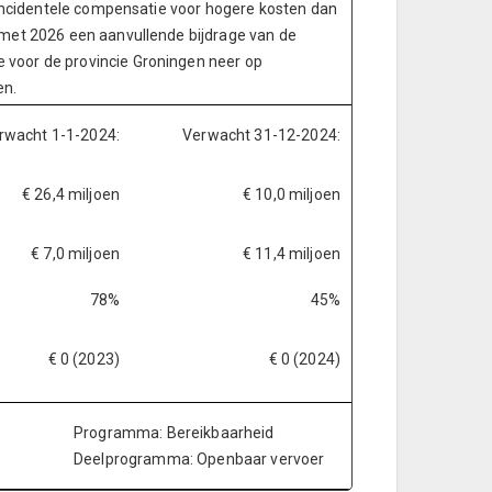
e incidentele compensatie voor hogere kosten dan
 met 2026 een aanvullende bijdrage van de
 voor de provincie Groningen neer op
en.
rwacht 1-1-2024:
Verwacht 31-12-2024:
€ 26,4 miljoen
€ 10,0 miljoen
€ 7,0 miljoen
€ 11,4 miljoen
78%
45%
€ 0 (2023)
€ 0 (2024)
Programma: Bereikbaarheid
Deelprogramma: Openbaar vervoer