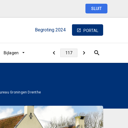
SLUIT
Begroting
2024
PORTAL
Bijlagen
ureau Groningen Drenthe