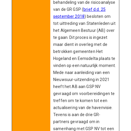
behandeling van de risicoanalyse
van de GR GSP (
brief d.d. 25
september 2018
) besloten om
tot uittreding van Statenleden uit
het Algemeen Bestuur (AB) over
te gaan. Dit proces is ingezet
maar dient in overleg met de
betrokken gemeenten Het
Hogeland en Eemsdelta plaats te
vinden op een natuurlijk moment.
Mede naar aanleiding van een
Nieuwsuur-uitzending in 2021
heeft het AB aan GSP NV
gevraagd om voorbereidingen te
treffen om te komen tot een
actualisering van de havenvisie.
Tevens is aan de drie GR-
partners gevraagd om in
samenhang met GSP NV tot een