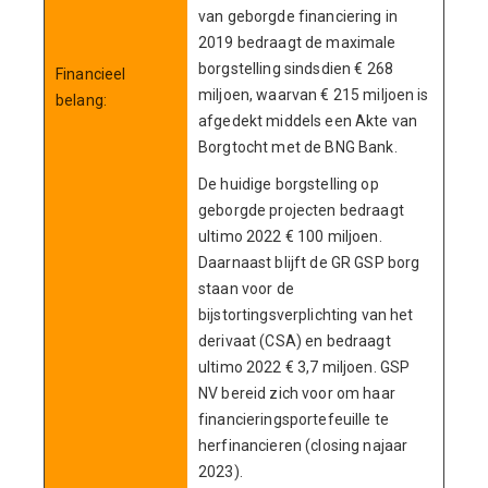
van geborgde financiering in
2019 bedraagt de maximale
borgstelling sindsdien € 268
Financieel
miljoen, waarvan € 215 miljoen is
belang:
afgedekt middels een Akte van
Borgtocht met de BNG Bank.
De huidige borgstelling op
geborgde projecten bedraagt
ultimo 2022 € 100 miljoen.
Daarnaast blijft de GR GSP borg
staan voor de
bijstortingsverplichting van het
derivaat (CSA) en bedraagt
ultimo 2022 € 3,7 miljoen. GSP
NV bereid zich voor om haar
financieringsportefeuille te
herfinancieren (closing najaar
2023).