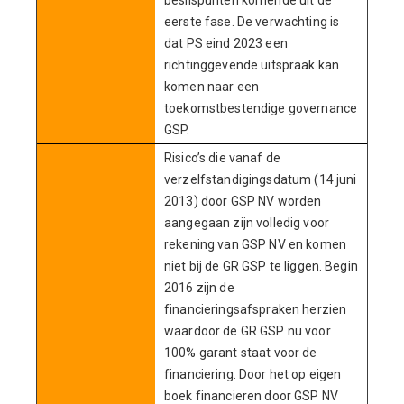
beslispunten komende uit de
eerste fase. De verwachting is
dat PS eind 2023 een
richtinggevende uitspraak kan
komen naar een
toekomstbestendige governance
GSP.
Risico’s die vanaf de
verzelfstandigingsdatum (14 juni
2013) door GSP NV worden
aangegaan zijn volledig voor
rekening van GSP NV en komen
niet bij de GR GSP te liggen. Begin
2016 zijn de
financieringsafspraken herzien
waardoor de GR GSP nu voor
100% garant staat voor de
financiering. Door het op eigen
boek financieren door GSP NV