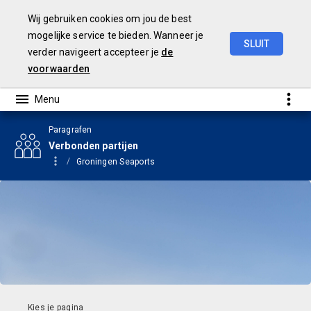
Wij gebruiken cookies om jou de best
mogelijke service te bieden. Wanneer je
SLUIT
verder navigeert accepteer je
de
Begroting
2024
voorwaarden
Paragrafen
Verbonden partijen
Groningen Seaports