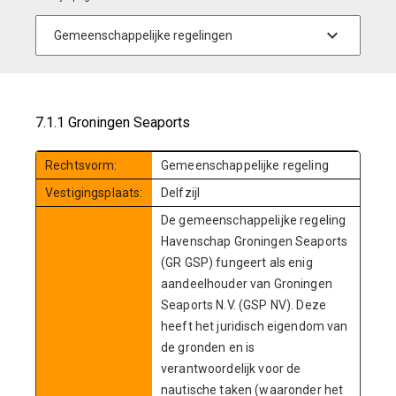
7.1.1 Groningen Seaports
Rechtsvorm:
Gemeenschappelijke regeling
Vestigingsplaats:
Delfzijl
De gemeenschappelijke regeling
Havenschap Groningen Seaports
(GR GSP) fungeert als enig
aandeelhouder van Groningen
Seaports N.V. (GSP NV). Deze
heeft het juridisch eigendom van
de gronden en is
verantwoordelijk voor de
nautische taken (waaronder het