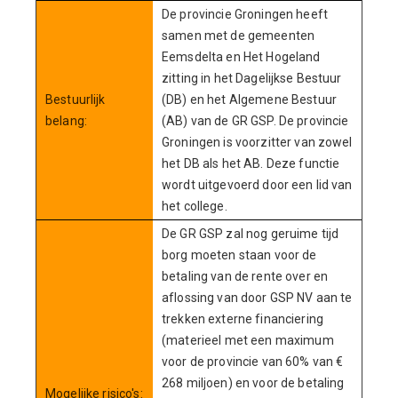
De provincie Groningen heeft
samen met de gemeenten
Eemsdelta en Het Hogeland
zitting in het Dagelijkse Bestuur
Bestuurlijk
(DB) en het Algemene Bestuur
belang:
(AB) van de GR GSP. De provincie
Groningen is voorzitter van zowel
het DB als het AB. Deze functie
wordt uitgevoerd door een lid van
het college.
De GR GSP zal nog geruime tijd
borg moeten staan voor de
betaling van de rente over en
aflossing van door GSP NV aan te
trekken externe financiering
(materieel met een maximum
voor de provincie van 60% van €
268 miljoen) en voor de betaling
Mogelijke risico's: