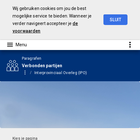
Wij gebruiken cookies om jou de best
mogelijke service te bieden. Wanneer je
SLUIT
verder navigeert accepteer je
de
Begroting
2024
voorwaarden
Paragrafen
Verbonden partijen
Interprovinciaal Overleg (IPO)