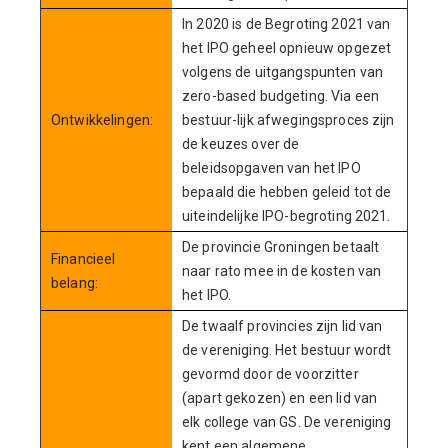
In 2020 is de Begroting 2021 van
het IPO geheel opnieuw opgezet
volgens de uitgangspunten van
zero-based budgeting. Via een
Ontwikkelingen:
bestuur-lijk afwegingsproces zijn
de keuzes over de
beleidsopgaven van het IPO
bepaald die hebben geleid tot de
uiteindelijke IPO-begroting 2021.
De provincie Groningen betaalt
Financieel
naar rato mee in de kosten van
belang:
het IPO.
De twaalf provincies zijn lid van
de vereniging. Het bestuur wordt
gevormd door de voorzitter
(apart gekozen) en een lid van
elk college van GS. De vereniging
kent een algemene