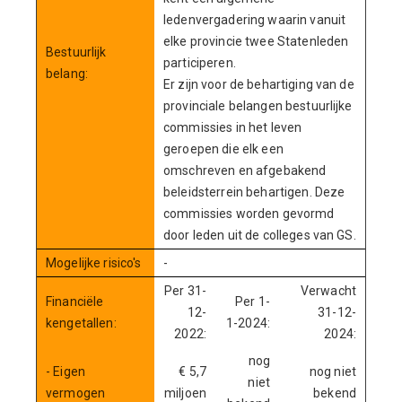
ledenvergadering waarin vanuit
elke provincie twee Statenleden
Bestuurlijk
participeren.
belang:
Er zijn voor de behartiging van de
provinciale belangen bestuurlijke
commissies in het leven
geroepen die elk een
omschreven en afgebakend
beleidsterrein behartigen. Deze
commissies worden gevormd
door leden uit de colleges van GS.
Mogelijke risico's
-
Per 31-
Verwacht
Financiële
Per 1-
12-
31-12-
kengetallen:
1-2024:
2022:
2024:
nog
- Eigen
€ 5,7
nog niet
niet
vermogen
miljoen
bekend