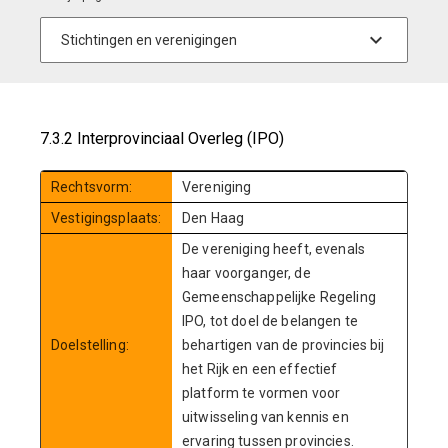
7.3.2 Interprovinciaal Overleg (IPO)
Rechtsvorm:
Vereniging
Vestigingsplaats:
Den Haag
De vereniging heeft, evenals
haar voorganger, de
Gemeenschappelijke Regeling
IPO, tot doel de belangen te
Doelstelling:
behartigen van de provincies bij
het Rijk en een effectief
platform te vormen voor
uitwisseling van kennis en
ervaring tussen provincies.