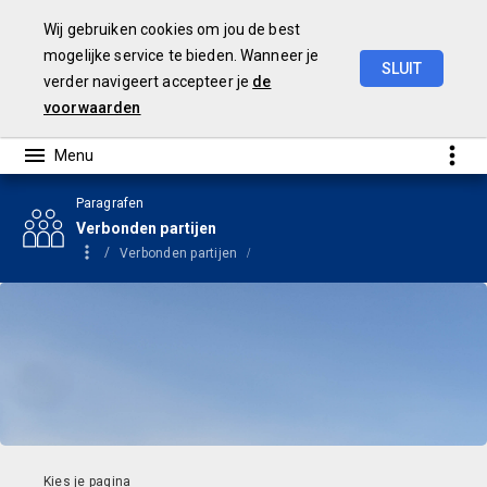
Wij gebruiken cookies om jou de best
mogelijke service te bieden. Wanneer je
SLUIT
verder navigeert accepteer je
de
Begroting
2024
voorwaarden
Paragrafen
Verbonden partijen
Verbonden partijen
Vennootschappen en coöperaties