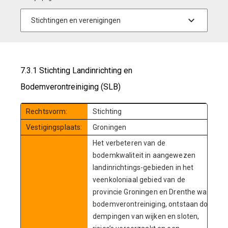
7.3.1 Stichting Landinrichting en
Bodemverontreiniging (SLB)
Rechtsvorm:
Stichting
Vestigingsplaats:
Groningen
Het verbeteren van de
bodemkwaliteit in aangewezen
landinrichtings-gebieden in het
veenkoloniaal gebied van de
provincie Groningen en Drenthe waar
bodemverontreiniging, ontstaan door
dempingen van wijken en sloten,