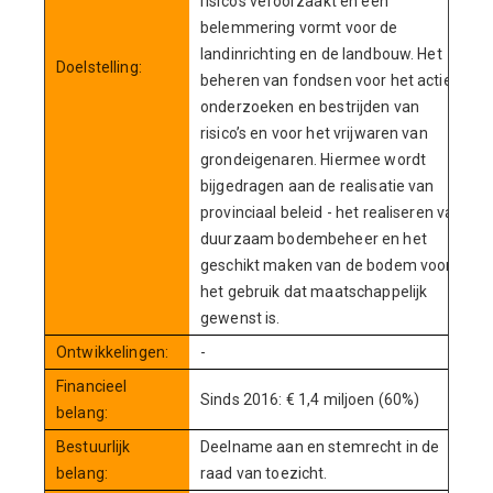
risico’s veroorzaakt en een
belemmering vormt voor de
landinrichting en de landbouw. Het
Doelstelling:
beheren van fondsen voor het actief
onderzoeken en bestrijden van
risico’s en voor het vrijwaren van
grondeigenaren. Hiermee wordt
bijgedragen aan de realisatie van
provinciaal beleid - het realiseren van
duurzaam bodembeheer en het
geschikt maken van de bodem voor
het gebruik dat maatschappelijk
gewenst is.
Ontwikkelingen:
-
Financieel
Sinds 2016: € 1,4 miljoen (60%)
belang:
Bestuurlijk
Deelname aan en stemrecht in de
belang:
raad van toezicht.