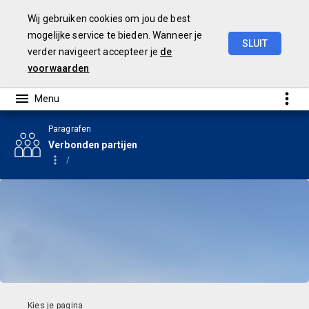
Wij gebruiken cookies om jou de best
mogelijke service te bieden. Wanneer je
SLUIT
verder navigeert accepteer je
de
Begroting
2024
voorwaarden
Paragrafen
Verbonden partijen