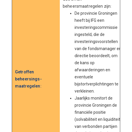
beheersmaatregelen zijn:
De provincie Groningen
heeft bij IFG een
investeringscommissie
ingesteld, die de
investeringsvoorstellen
van de fondsmanager en
directie beoordeelt, om
de kans op
afwaarderingen en
Getroffen
eventuele
beheersings-
bijstortverplichtingen te
maatregelen:
verkleinen.
Jaarlijks monitort de
provincie Groningen de
financiële positie
(solvabiliteit en liquiditeit)
van verbonden partijen