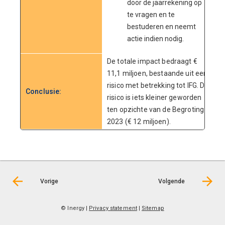
door de jaarrekening op
te vragen en te
bestuderen en neemt
actie indien nodig.
De totale impact bedraagt €
11,1 miljoen, bestaande uit een
risico met betrekking tot IFG. Dit
Conclusie:
risico is iets kleiner geworden
ten opzichte van de Begroting
2023 (€ 12 miljoen).
Vorige
Volgende
© Inergy
|
Privacy statement
|
Sitemap