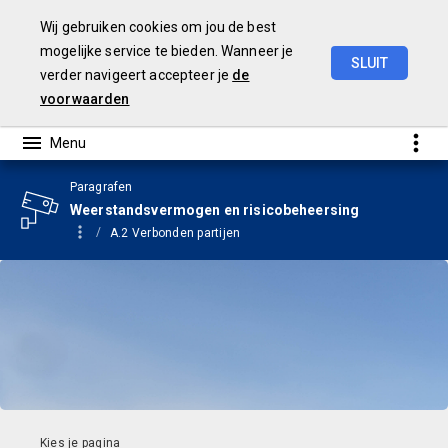
Wij gebruiken cookies om jou de best
mogelijke service te bieden. Wanneer je
SLUIT
verder navigeert accepteer je
de
Begroting
2024
voorwaarden
Paragrafen
Weerstandsvermogen en risicobeheersing
A.2 Verbonden partijen