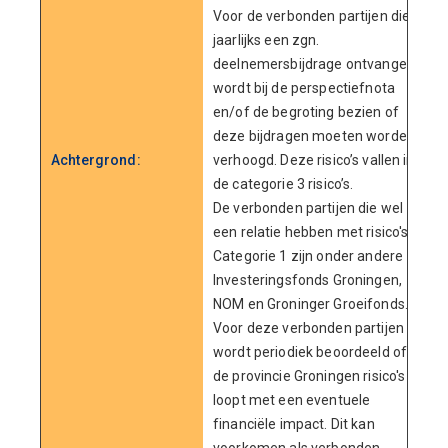
Voor de verbonden partijen die
jaarlijks een zgn.
deelnemersbijdrage ontvangen
wordt bij de perspectiefnota
en/of de begroting bezien of
deze bijdragen moeten worden
Achtergrond:
verhoogd. Deze risico’s vallen in
de categorie 3 risico’s.
De verbonden partijen die wel
een relatie hebben met risico's
Categorie 1 zijn onder andere
Investeringsfonds Groningen,
NOM en Groninger Groeifonds.
Voor deze verbonden partijen
wordt periodiek beoordeeld of
de provincie Groningen risico's
loopt met een eventuele
financiële impact. Dit kan