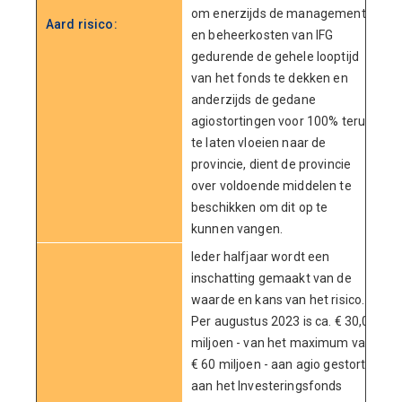
om enerzijds de management-
Aard risico:
en beheerkosten van IFG
gedurende de gehele looptijd
van het fonds te dekken en
anderzijds de gedane
agiostortingen voor 100% terug
te laten vloeien naar de
provincie, dient de provincie
over voldoende middelen te
beschikken om dit op te
kunnen vangen.
Ieder halfjaar wordt een
inschatting gemaakt van de
waarde en kans van het risico.
Per augustus 2023 is ca. € 30,0
miljoen - van het maximum van
€ 60 miljoen - aan agio gestort
aan het Investeringsfonds