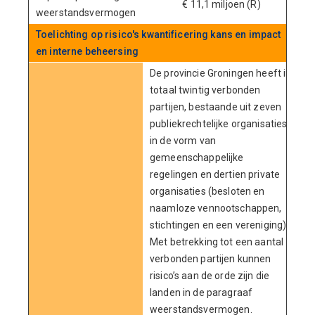
€ 11,1 miljoen (R)
weerstandsvermogen
Toelichting op risico's kwantificering kans en impact
en interne beheersing
De provincie Groningen heeft in
totaal twintig verbonden
partijen, bestaande uit zeven
publiekrechtelijke organisaties
in de vorm van
gemeenschappelijke
regelingen en dertien private
organisaties (besloten en
naamloze vennootschappen,
stichtingen en een vereniging).
Met betrekking tot een aantal
verbonden partijen kunnen
risico’s aan de orde zijn die
landen in de paragraaf
weerstandsvermogen.