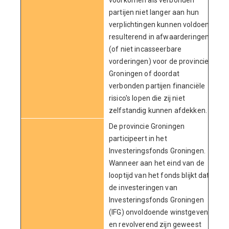
voorkomen als verbonden
partijen niet langer aan hun
verplichtingen kunnen voldoen,
resulterend in afwaarderingen
(of niet incasseerbare
vorderingen) voor de provincie
Groningen of doordat
verbonden partijen financiële
risico's lopen die zij niet
zelfstandig kunnen afdekken.
De provincie Groningen
participeert in het
Investeringsfonds Groningen.
Wanneer aan het eind van de
looptijd van het fonds blijkt dat
de investeringen van
Investeringsfonds Groningen
(IFG) onvoldoende winstgevend
en revolverend zijn geweest