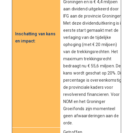
Groningen en is € 4,4 miljoen
aan dividend uitgekeerd door
IFG aan de provincie Groningen.
Met deze dividenduitkering is in
eerste start gemaakt met de
Inschatting van kans
verlaging van de tijdelijke
en impact:
ophoging (met € 20 miljoen)
van de trekkingsrechten. Het
maximum trekkingsrecht
bedraagt nu € 55,6 miljoen. De
kans wordt geschat op 20%. Dit
percentage is overeenkomstig
de provinciale kaders voor
revolverend financieren. Voor
NOM en het Groninger
Groeifonds zijn momenteel
geen afwaarderingen aan de
orde.
Getroffen