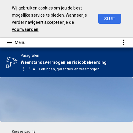
Wij gebruiken cookies om jou de best
mogelijke service te bieden. Wanneer je
SLUIT
verder navigeert accepteer je
de
Begroting
2024
voorwaarden
Paragrafen
Weerstandsvermogen en risicobeheersing
A.1 Leningen, garanties en waarborgen