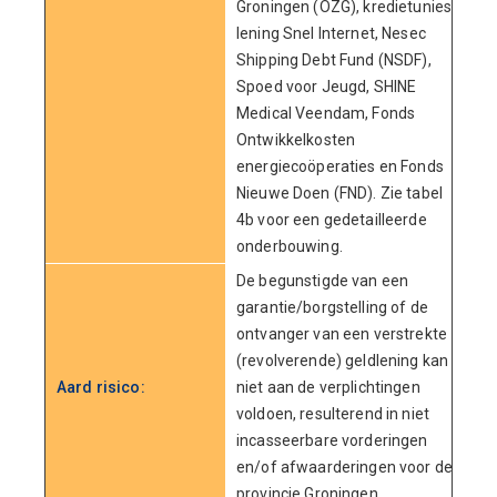
Groningen (OZG), kredietunies,
lening Snel Internet, Nesec
Shipping Debt Fund (NSDF),
Spoed voor Jeugd, SHINE
Medical Veendam, Fonds
Ontwikkelkosten
energiecoöperaties en Fonds
Nieuwe Doen (FND). Zie tabel
4b voor een gedetailleerde
onderbouwing.
De begunstigde van een
garantie/borgstelling of de
ontvanger van een verstrekte
(revolverende) geldlening kan
Aard risico:
niet aan de verplichtingen
voldoen, resulterend in niet
incasseerbare vorderingen
en/of afwaarderingen voor de
provincie Groningen.