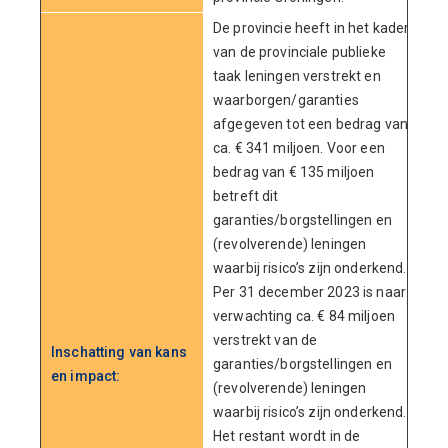
De provincie heeft in het kader
van de provinciale publieke
taak leningen verstrekt en
waarborgen/garanties
afgegeven tot een bedrag van
ca. € 341 miljoen. Voor een
bedrag van € 135 miljoen
betreft dit
garanties/borgstellingen en
(revolverende) leningen
waarbij risico’s zijn onderkend.
Per 31 december 2023 is naar
verwachting ca. € 84 miljoen
verstrekt van de
Inschatting van kans
garanties/borgstellingen en
en impact:
(revolverende) leningen
waarbij risico’s zijn onderkend.
Het restant wordt in de