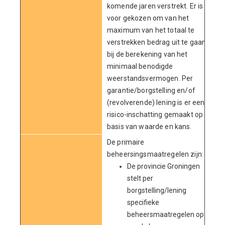
komende jaren verstrekt. Er is
voor gekozen om van het
maximum van het totaal te
verstrekken bedrag uit te gaan
bij de berekening van het
minimaal benodigde
weerstandsvermogen. Per
garantie/borgstelling en/of
(revolverende) lening is er een
risico-inschatting gemaakt op
basis van waarde en kans.
De primaire
beheersingsmaatregelen zijn:
De provincie Groningen
stelt per
borgstelling/lening
specifieke
beheersmaatregelen op