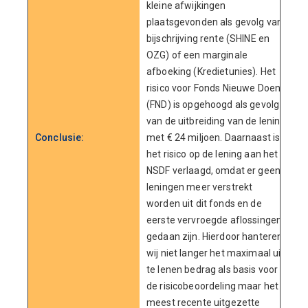
kleine afwijkingen
plaatsgevonden als gevolg van
bijschrijving rente (SHINE en
OZG) of een marginale
afboeking (Kredietunies). Het
risico voor Fonds Nieuwe Doen
(FND) is opgehoogd als gevolg
van de uitbreiding van de lening
Conclusie:
met € 24 miljoen. Daarnaast is
het risico op de lening aan het
NSDF verlaagd, omdat er geen
leningen meer verstrekt
worden uit dit fonds en de
eerste vervroegde aflossingen
gedaan zijn. Hierdoor hanteren
wij niet langer het maximaal uit
te lenen bedrag als basis voor
de risicobeoordeling maar het
meest recente uitgezette