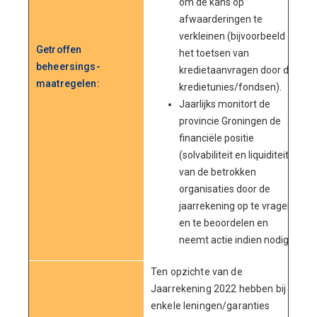
om de kans op
afwaarderingen te
verkleinen (bijvoorbeeld
Getroffen
het toetsen van
beheersings-
kredietaanvragen door de
maatregelen:
kredietunies/fondsen).
Jaarlijks monitort de
provincie Groningen de
financiële positie
(solvabiliteit en liquiditeit)
van de betrokken
organisaties door de
jaarrekening op te vragen
en te beoordelen en
neemt actie indien nodig.
Ten opzichte van de
Jaarrekening 2022 hebben bij
enkele leningen/garanties