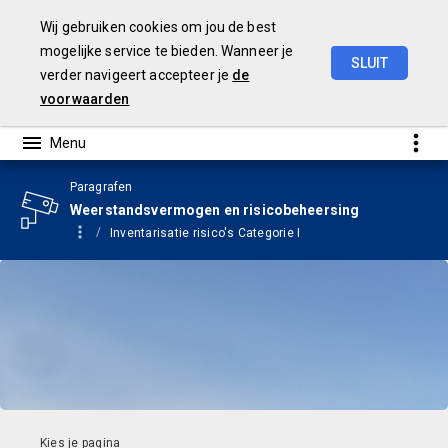
Wij gebruiken cookies om jou de best
mogelijke service te bieden. Wanneer je
SLUIT
verder navigeert accepteer je
de
Begroting
2024
voorwaarden
Paragrafen
Weerstandsvermogen en risicobeheersing
Inventarisatie risico's Categorie I