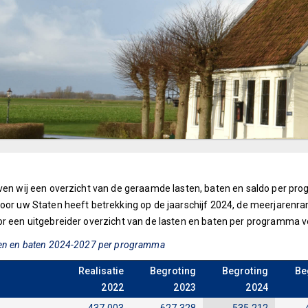
even wij een overzicht van de geraamde lasten, baten en saldo per pr
door uw Staten heeft betrekking op de jaarschijf 2024, de meerjare
or een uitgebreider overzicht van de lasten en baten per programma 
ten en baten 2024-2027 per programma
Realisatie
Begroting
Begroting
Be
2022
2023
2024