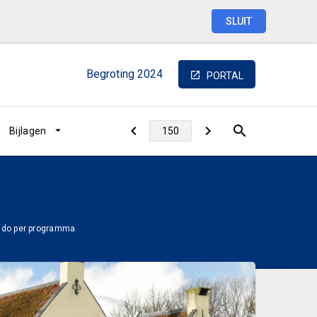
SLUIT
Begroting
2024
PORTAL
Bijlagen
aldo per programma