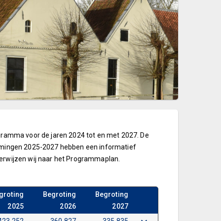
ogramma voor de jaren 2024 tot en met 2027. De
nramingen 2025-2027 hebben een informatief
verwijzen wij naar het Programmaplan.
groting
Begroting
Begroting
2025
2026
2027