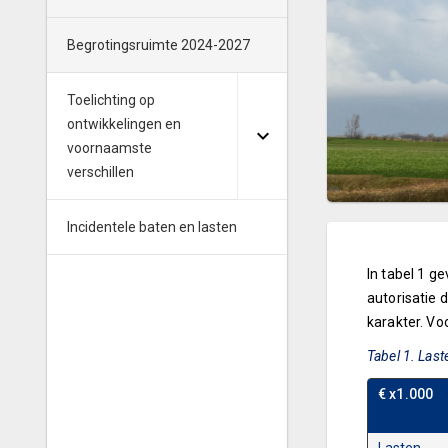
Begrotingsruimte 2024-2027
Toelichting op
ontwikkelingen en
voornaamste
verschillen
Incidentele baten en lasten
In tabel 1 g
autorisatie 
karakter. Vo
Tabel 1. Las
€ x1.000