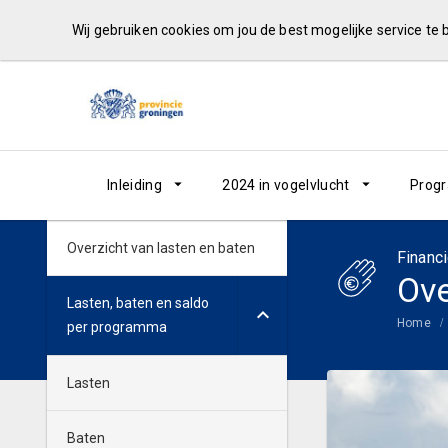
Wij gebruiken cookies om jou de best mogelijke service te
Inleiding
2024 in vogelvlucht
Prog
Overzicht van lasten en baten
Financi
Ove
Lasten, baten en saldo
Home
per programma
Lasten
Baten