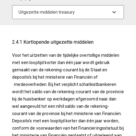
2.4.1 Kortlopende uitgezette middelen
Voor het uitzetten van de tijdelijke overtollige middelen
met een looptijd korter dan één jaar wordt gebruik
gemaakt van de rekening-courant bij de Staat en
deposito’s bij het ministerie van Financiën of
medeoverheden. Bij het verplicht schatkistbankieren
wordt het saldo van de rekening-courant van de provincie
bij de huisbankier op werkdagen afgeroomd naar dan
wel aangevuld tot een nihil saldo van de rekening-
courant van de provincie bij het ministerie van Financiën.
Deposito’s met een looptijd korter dan één jaar worden,
conform de voorwaarden van het Financieringsstatuut bij
het ministerie van Financiën geplaatst of uitgeleend aan