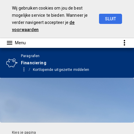
Wij gebruiken cookies om jou de best
mogelijke service te bieden. Wanneer je
SLUIT
verder navigeert accepteer je
de
Begroting
2024
voorwaarden
Paragrafen
Financiering
Kortlopende uitgezette middelen