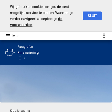
Wij gebruiken cookies om jou de best
mogelijke service te bieden. Wanneer je
SLUIT
verder navigeert accepteer je
de
Begroting
2024
voorwaarden
Paragrafen
Financiering