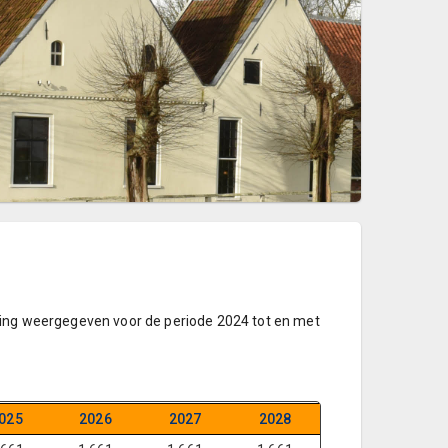
ring weergegeven voor de periode 2024 tot en met
025
2026
2027
2028