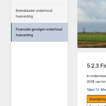
Beleidskader onderhoud
huisvesting
Financiële gevolgen onderhoud
huisvesting
5.2.3 F
In onderstaa
2028 van het
Tabel 15. Me
Investerin