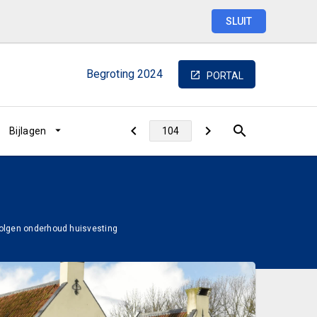
SLUIT
Begroting
2024
PORTAL
Bijlagen
volgen onderhoud huisvesting