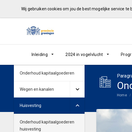
Wij gebruiken cookies om jou de best mogelijke service te
Inleiding
2024 in vogelvlucht
Prog
Onderhoud kapitaalgoederen
Paragr
Ond
Wegen en kanalen
Home
Huisvesting
Onderhoud kapitaalgoederen
huisvesting