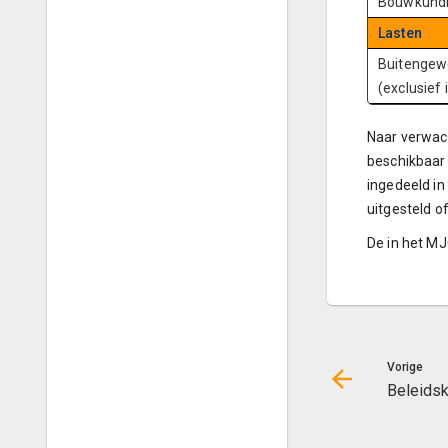
Bouwkundig
Lasten
Buitengew
(exclusief 
Naar verwach
beschikbaar
ingedeeld in
uitgesteld o
De in het MJ
Vorige
Beleidsk