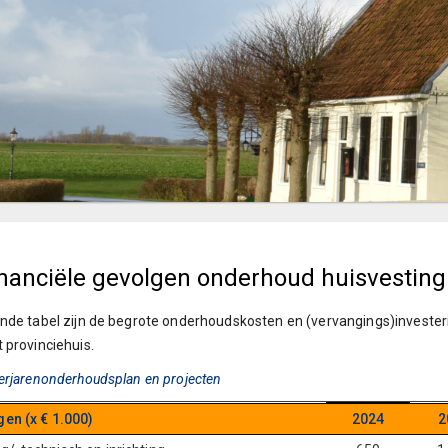
inanciële gevolgen onderhoud huisvesting
nde tabel zijn de begrote onderhoudskosten en (vervangings)investe
 provinciehuis.
erjarenonderhoudsplan en projecten
gen (x € 1.000)
2024
2