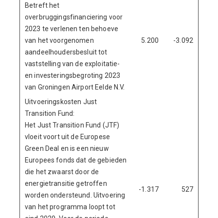
Betreft het
overbruggingsfinanciering voor
2023 te verlenen ten behoeve
van het voorgenomen
5.200
-3.092
aandeelhoudersbesluit tot
vaststelling van de exploitatie-
en investeringsbegroting 2023
van Groningen Airport Eelde N.V.
Uitvoeringskosten Just
Transition Fund:
Het Just Transition Fund (JTF)
vloeit voort uit de Europese
Green Deal en is een nieuw
Europees fonds dat de gebieden
die het zwaarst door de
energietransitie getroffen
-1.317
527
worden ondersteund. Uitvoering
van het programma loopt tot