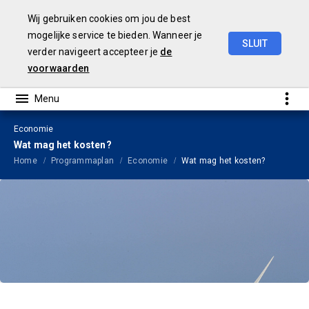
Wij gebruiken cookies om jou de best
mogelijke service te bieden. Wanneer je
SLUIT
verder navigeert accepteer je
de
Begroting
2024
voorwaarden
Economie
Wat mag het kosten?
Home
Programmaplan
Economie
Wat mag het kosten?