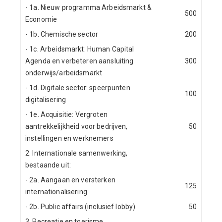
- 1a. Nieuw programma Arbeidsmarkt &
500
Economie
- 1b. Chemische sector
200
- 1c. Arbeidsmarkt: Human Capital
Agenda en verbeteren aansluiting
300
onderwijs/arbeidsmarkt
- 1d. Digitale sector: speerpunten
100
digitalisering
- 1e. Acquisitie: Vergroten
aantrekkelijkheid voor bedrijven,
50
instellingen en werknemers
2. Internationale samenwerking,
bestaande uit:
- 2a. Aangaan en versterken
125
internationalisering
- 2b. Public affairs (inclusief lobby)
50
3. Recreatie en toerisme