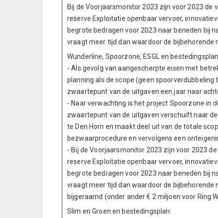
Bij de Voorjaarsmonitor 2023 zijn voor 2023 de 
reserve Exploitatie openbaar vervoer, innovatiev
begrote bedragen voor 2023 naar beneden bij naa
vraagt meer tijd dan waardoor de bijbehorende m
Wunderline, Spoorzone, ESGL en bestedingsplan p
- Als gevolg van aangescherpte eisen met betrekk
planning als de scope (geen spoorverdubbeling
zwaartepunt van de uitgaven een jaar naar achte
- Naar verwachting is het project Spoorzone in 
zwaartepunt van de uitgaven verschuift naar d
te Den Horn en maakt deel uit van de totale sc
bezwaarprocedure en vervolgens een onteigeni
- Bij de Voorjaarsmonitor 2023 zijn voor 2023 d
reserve Exploitatie openbaar vervoer, innovatiev
begrote bedragen voor 2023 naar beneden bij naa
vraagt meer tijd dan waardoor de bijbehorende 
bijgeraamd (onder ander € 2 miljoen voor Ring W
Slim en Groen en bestedingsplan: