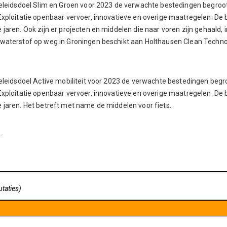
beleidsdoel Slim en Groen voor 2023 de verwachte bestedingen begroot
Exploitatie openbaar vervoer, innovatieve en overige maatregelen. De 
jaren. Ook zijn er projecten en middelen die naar voren zijn gehaald, 
waterstof op weg in Groningen beschikt aan Holthausen Clean Technolo
beleidsdoel Active mobiliteit voor 2023 de verwachte bestedingen begro
Exploitatie openbaar vervoer, innovatieve en overige maatregelen. De 
 jaren. Het betreft met name de middelen voor fiets.
.
utaties)