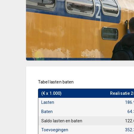
Tabel lasten baten
(€ x 1.000)
Realisatie 
Lasten
186.
Baten
64
Saldo lasten en baten
122.
Toevoegingen
352.