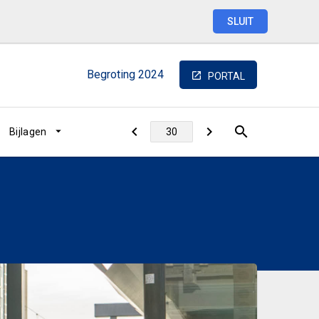
SLUIT
Begroting
2024
PORTAL
Bijlagen