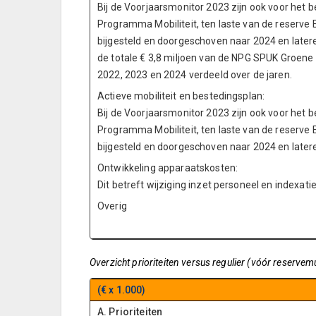
Bij de Voorjaarsmonitor 2023 zijn ook voor het 
Programma Mobiliteit, ten laste van de reserve 
bijgesteld en doorgeschoven naar 2024 en latere 
de totale € 3,8 miljoen van de NPG SPUK Groene 
2022, 2023 en 2024 verdeeld over de jaren.
Actieve mobiliteit en bestedingsplan:
Bij de Voorjaarsmonitor 2023 zijn ook voor het 
Programma Mobiliteit, ten laste van de reserve 
bijgesteld en doorgeschoven naar 2024 en latere
Ontwikkeling apparaatskosten:
Dit betreft wijziging inzet personeel en indexatie
Overig
Overzicht prioriteiten versus regulier (vóór reservem
(€ x 1.000)
A. Prioriteiten