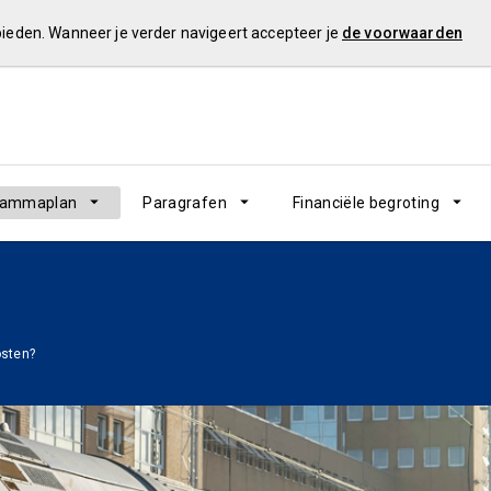
 bieden. Wanneer je verder navigeert accepteer je
de voorwaarden
rammaplan
Paragrafen
Financiële begroting
osten?