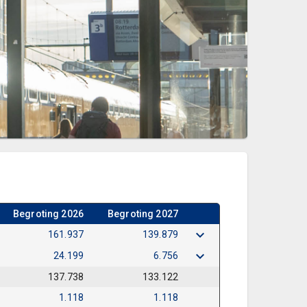
Begroting 2026
Begroting 2027
161.937
139.879
24.199
6.756
137.738
133.122
1.118
1.118