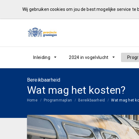
Wij gebruiken cookies om jou de best mogelijke service te
Inleiding
2024 in vogelvlucht
Prog
Bereikbaarheid
Wat mag het kosten?
Home
Programmaplan
Bereikbaarheid
Wat mag het k