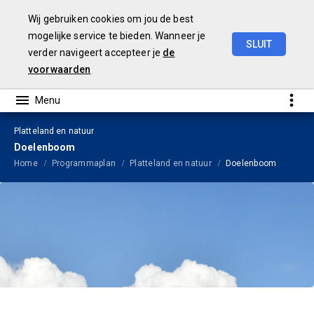
Wij gebruiken cookies om jou de best
mogelijke service te bieden. Wanneer je
SLUIT
verder navigeert accepteer je
de
Begroting
2024
voorwaarden
Platteland en natuur
Doelenboom
Home
Programmaplan
Platteland en natuur
Doelenboom