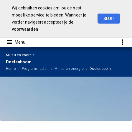
Wij gebruiken cookies om jou de best
mogelijke service te bieden. Wanneer je
SLUIT
verder navigeert accepteer je
de
Begroting
2024
voorwaarden
Milieu en energie
Doelenboom
Home
Programmaplan
Milieu en energie
Doelenboom